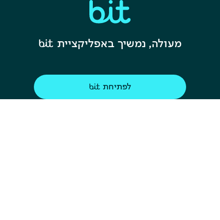
מעולה, נמשיך באפליקציית 
לפתיחת 