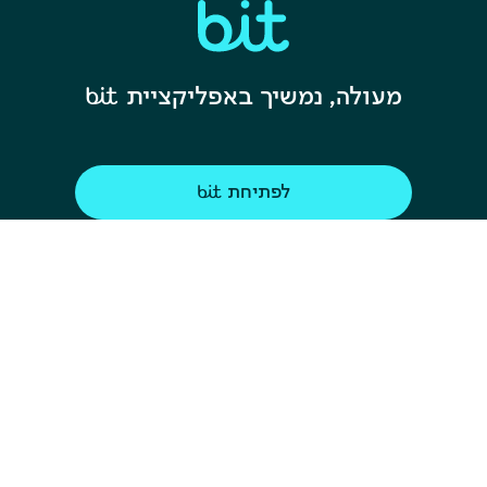
מעולה, נמשיך באפליקציית 
לפתיחת 