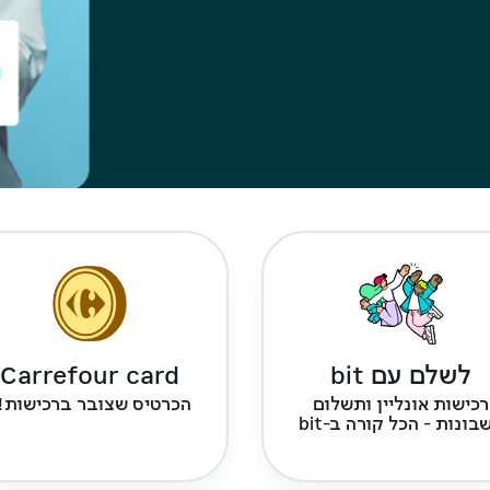
לשלם עם bit
Carrefour card
רכישות אונליין ותשלום
הכרטיס שצובר ברכישות!
בונות - הכל קורה ב-bit