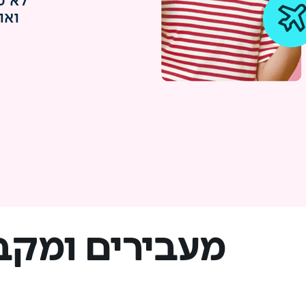
לא מ
ואו
מעבירים ומקב