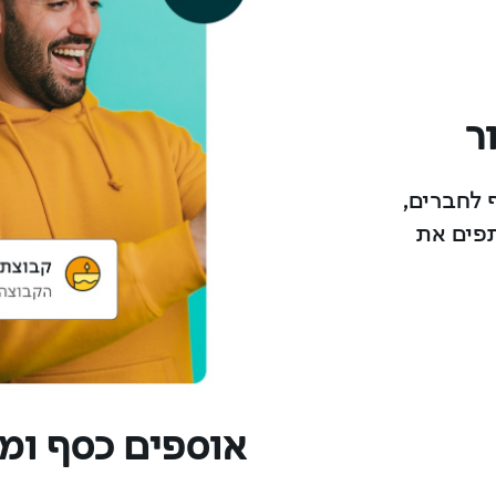
ר
ף לחברים,
תפים את
אוספים כסף ומ