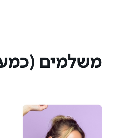
משלמים (כמעט) 