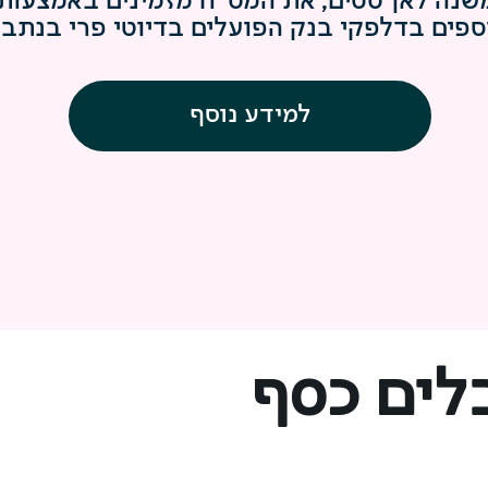
שנה לאן טסים, את המט"ח מזמינים באמצעות bit
ספים בדלפקי בנק הפועלים בדיוטי פרי בנתב
למידע נוסף
לים כסף