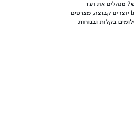
ש? מנהלים את ועד
הכיתה או ועד הבית? ב-bit יוצרים קבוצה, מצרפים
ומים בקלות ובנוחות