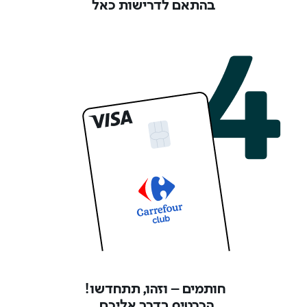
בהתאם לדרישות כאל
חותמים – וזהו, תתחדשו!
הכרטיס בדרך אליכם,