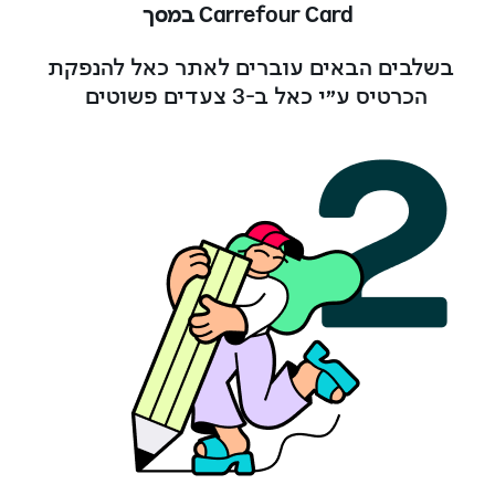
Carrefour Card במסך
בשלבים הבאים עוברים לאתר כאל להנפקת
הכרטיס ע״י כאל ב-3 צעדים פשוטים