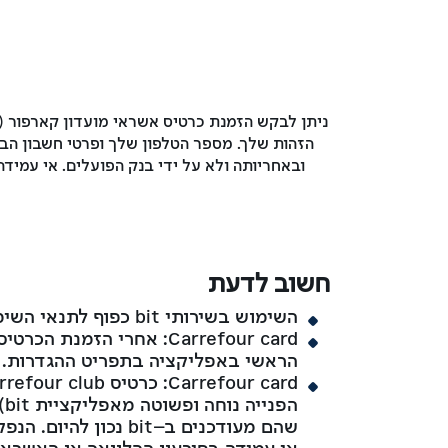
ובאחריותה ולא על ידי בנק הפועלים. אי עמידה
חשוב לדעת
השימוש בשירותי bit כפוף לתנאי השימוש ומדיניות הגנת הפרטיות באפליקציית bit ולכל דין. ניתן למצוא אותם
הראשי באפליקציה בתפריט ההגדרות.
ה
שהם מעודכנים ב–bit נכון להיום. הנפקת הכרטיס כפופה לאישור כאל.