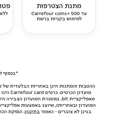
מתנת הצטרפות
פטור
עד 500 +Carrefour coins
ללא 
למימוש בקניות ברשת
*בכפוף ל
ההטבות והמתנות הינן באחריות הבלעדית של מועדון הכרטיס (arrefour club
מועדון 
בגינן לא צוברים - כאמור
בתקנון
. הנפקת הכרט