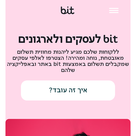
מעבר
כניסה
נגישות
לתוכן
לחשבון
העמוד
bit לעסקים ולארגונים
ללקוחות שלכם מגיע ליהנות מחווית תשלום
מאובטחת, נוחה ומהירה! הצטרפו לאלפי עסקים
שמקבלים תשלום באמצעות bit באתר ובאפליקציה
שלהם