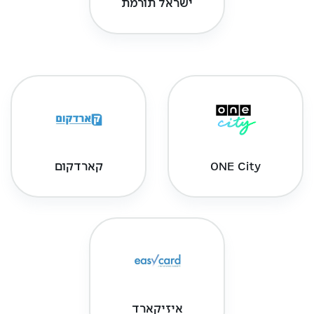
ישראל תורמת
ONE City
קארדקום
איזיקארד