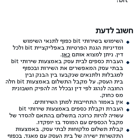
bit!
חשוב לדעת
השימוש בשירותי bit כפוף לתנאי השימוש
ומדיניות הגנת הפרטיות באפליקציית bit ולכל
דין.
ניתן למצוא אותם
כאן
.
העברת כספים לבית עסק באמצעות שירותי bit
בבתי עסק המאפשרים את השירות ובכפוף
למגבלות ולתנאים שנקבעו בין הבנק ובין
בית העסק. על מקבל התשלום באמצעות bit חלה
החובה לנהוג לפי דין ובכלל זה להפיק חשבונית
מס כחוק.
אין באמור התחייבות למתן השירותים.
העברת וקבלת כספים באמצעות שירותי bit
עשויה להיות כרוכה בתשלום בהתאם להסדר של
מקבל הכספים עם המוסד בו יופקדו.
קבלת תשלום מלקוחות לבתי עסק. באמצעות
התקשרות ישירה של בית העסק עם מאגד, בכפוף